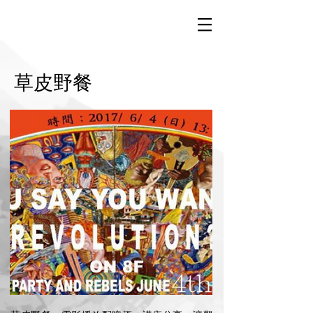
8樓藝術空間
Space 8-by Pessy Charlotte Lee
草皮野餐